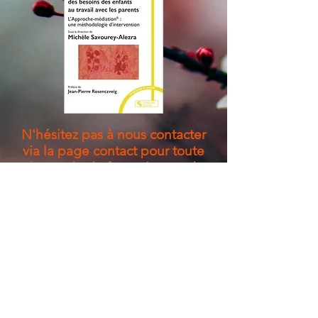
N'hésitez pas à nous contacter
via la page contact pour toute
demande de formation ou de
renseignements !
Institut de Promotion de