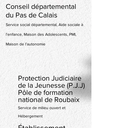
Conseil départe
menta
l
du Pas de Calais
Service social départemental, Aide
sociale à
l'enfance, Maison des Adolescents, PMI,
Maison de l'autonomie
Protection Judiciaire
de la Jeunesse (P.J.J)
Pôle de formation
national de Roubaix
Service de milieu ouvert et
Hébergement
Établissement