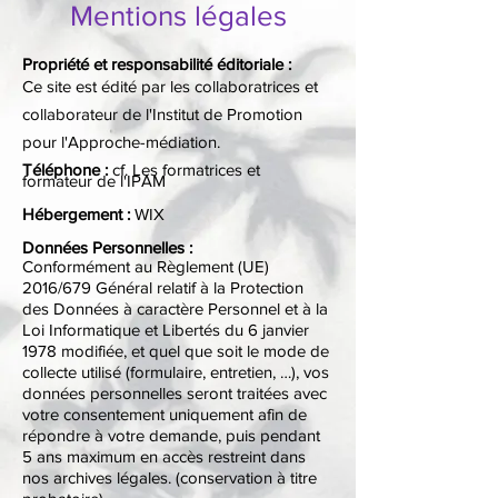
Mentions légales
Propriété et responsabilité éditoriale :​
Ce site est édité par les collaboratrices et
collaborateur de l'Institut de Promotion
pour l'Approche-médiation.​
Téléphone :
​cf. Les formatrices et
formateur de l'IPAM
Hébergement :​
WIX
Données Personnelles :
​Conformément au Règlement (UE)
2016/679 Général relatif à la Protection
des Données à caractère Personnel et à la
Loi Informatique et Libertés du 6 janvier
1978 modifiée, et quel que soit le mode de
collecte utilisé (formulaire, entretien, …), vos
données personnelles seront traitées avec
votre consentement
uniquement afin de
répondre à votre demande, puis pendant
5 ans maximum en accès restreint dans
nos archives légales. (conservation à titre