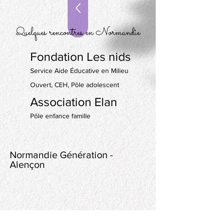
Quelques rencontres en Normandie
Fondation Les nids
Service Aide Éducative en Milieu
Ouvert, CEH, Pôle adolescent
Association Elan
Pôle enfance famille
Normandie Génération -
Alençon